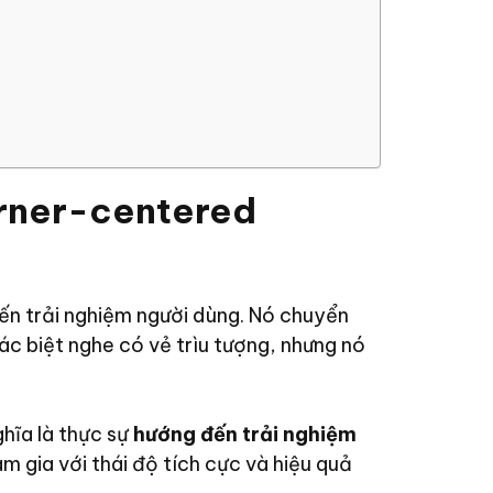
arner-centered
ến trải nghiệm người dùng. Nó chuyển
ác biệt nghe có vẻ trìu tượng, nhưng nó
hĩa là thực sự
hướng đến trải nghiệm
 gia với thái độ tích cực và hiệu quả