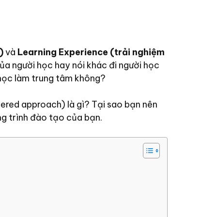
)
và
Learning Experience (trải nghiệm
a người học hay nói khác đi người học
i học làm trung tâm không?
tered approach) là gì? Tại sao bạn nên
g trình đào tạo của bạn.