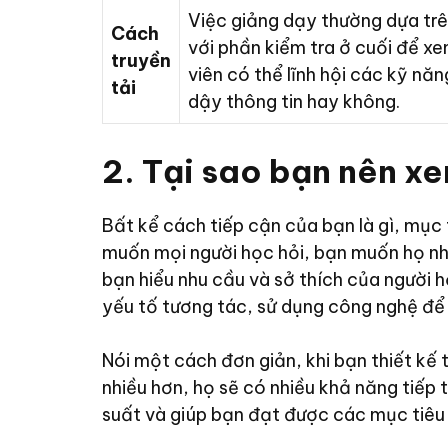
Việc giảng dạy thường dựa trê
Cách
với phần kiểm tra ở cuối để xe
truyền
viên có thể lĩnh hội các kỹ năn
tải
dậy thông tin hay không.
2. Tại sao bạn nên x
Bất kể cách tiếp cận của bạn là gì, mục
muốn mọi người học hỏi, bạn muốn họ nh
bạn hiểu nhu cầu và sở thích của người 
yếu tố tương tác, sử dụng công nghệ để 
Nói một cách đơn giản, khi bạn thiết kế 
nhiều hơn, họ sẽ có nhiều khả năng tiếp 
suất và giúp bạn đạt được các mục tiêu