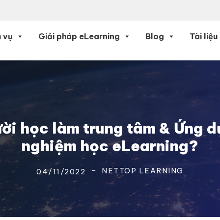
 vụ
Giải pháp eLearning
Blog
Tài liệu
i học làm trung tâm & Ứng dụn
nghiệm học eLearning?
NETTOP LEARNING
04/11/2022