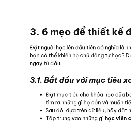
3. 6 mẹo để thiết kế 
Đặt người học lên đầu tiên có nghĩa là 
bạn có thể khiến họ chủ động tự học? Dư
ngay từ đầu.
3.1. Bắt đầu với mục tiêu 
Đặt mục tiêu cho khóa học của b
tìm ra những gì họ cần và muốn tiế
Sau đó, dựa trên dữ liệu, hãy đặt
Tập trung vào những gì
học viên 