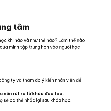
rung tâm
học khi nào và như thế nào? Làm thế nào
 của mình tập trung hơn vào người học
u công ty và thăm dò ý kiến nhân viên để
c nên rút ra từ khóa đào tạo.
ọ sẽ có thể nhắc lại sau khóa học.