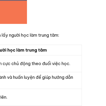
 lấy người học làm trung tâm:
gười học làm trung tâm
ch cực chủ động theo đuổi việc học.
hành và huấn luyện để giúp hướng dẫn
iên.