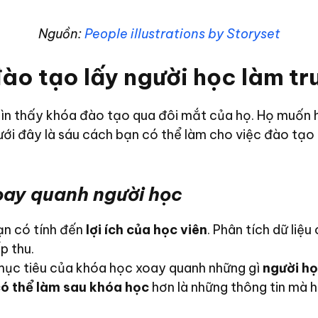
Nguồn:
People illustrations by Storyset
đào tạo lấy người học làm t
nhìn thấy khóa đào tạo qua đôi mắt của họ. Họ muốn 
ới đây là sáu cách bạn có thể làm cho việc đào tạo
xoay quanh người học
ạn có tính đến
lợi ích của học viên
. Phân tích dữ liệ
p thu.
 mục tiêu của khóa học xoay quanh những gì
người họ
có thể làm sau khóa học
hơn là những thông tin mà h