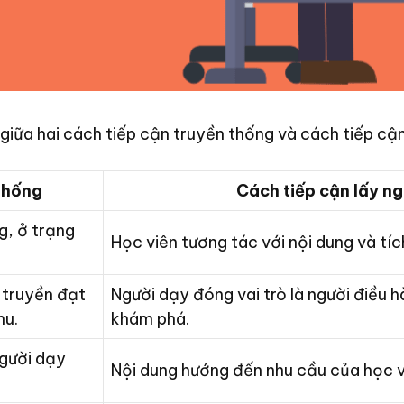
giữa hai cách tiếp cận truyền thống và cách tiếp cận
thống
Cách tiếp cận lấy n
g, ở trạng
Học viên tương tác với nội dung và tí
 truyền đạt
Người dạy đóng vai trò là người điều 
hu.
khám phá.
người dạy
Nội dung hướng đến nhu cầu của học v