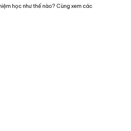
nghiệm học như thế nào? Cùng xem các