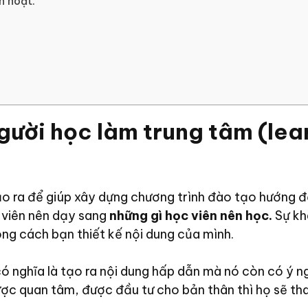
h hoạt.
gười học làm trung tâm (le
ạo ra để giúp xây dựng chương trình đào tạo hướng đ
 viên nên dạy sang
những gì học viên nên học.
Sự kh
rong cách bạn thiết kế nội dung của mình.
ó nghĩa là tạo ra nội dung hấp dẫn mà nó còn có ý ng
ợc quan tâm, được đầu tư cho bản thân thì họ sẽ tham