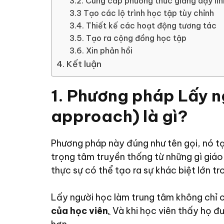
3.2. Cung cấp phương thức giảng dạy lin
3.3 Tạo các lộ trình học tập tùy chỉnh
3.4. Thiết kế các hoạt động tương tác
3.5. Tạo ra cộng đồng học tập
3.6. Xin phản hồi
4. Kết luận
1. Phương pháp Lấy n
approach) là gì?
Phương pháp này đúng như tên gọi, nó t
trọng tâm truyền thống từ những gì giáo
thực sự có thể tạo ra sự khác biệt lớn t
Lấy người học làm trung tâm không chỉ c
của học viên
.
Và khi học viên thấy họ đư