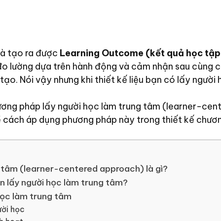
là tạo ra được
Learning Outcome (kết quả học tập
o lường dựa trên hành động và cảm nhận sau cùng củ
tạo. Nói vậy nhưng khi thiết kế liệu bạn có lấy ngườ
hương pháp lấy người học làm trung tâm (learner-cen
cách áp dụng phương pháp này trong thiết kế chươn
 tâm (learner-centered approach) là gì?
ận lấy người học làm trung tâm?
học làm trung tâm
ười học