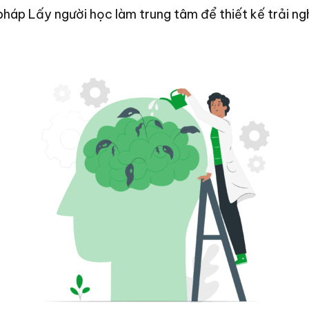
 pháp Lấy người học làm trung tâm để thiết kế trải 