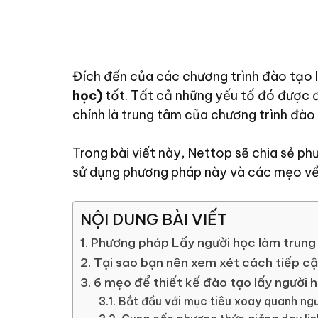
Đích đến của các chương trình đào tạo 
học)
tốt. Tất cả những yếu tố đó được đ
chính là trung tâm của chương trình đào 
Trong bài viết này, Nettop sẽ chia sẻ p
sử dụng phương pháp này và các mẹo về 
NỘI DUNG BÀI VIẾT
1. Phương pháp Lấy người học làm trung
2. Tại sao bạn nên xem xét cách tiếp c
3. 6 mẹo để thiết kế đào tạo lấy người 
3.1. Bắt đầu với mục tiêu xoay quanh ng