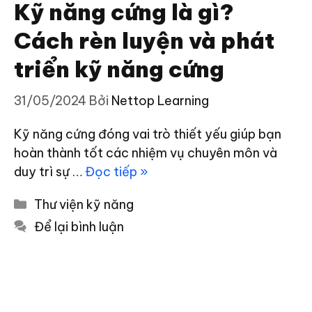
Kỹ năng cứng là gì?
Cách rèn luyện và phát
triển kỹ năng cứng
31/05/2024
Bởi
Nettop Learning
Kỹ năng cứng đóng vai trò thiết yếu giúp bạn
hoàn thành tốt các nhiệm vụ chuyên môn và
duy trì sự …
Đọc tiếp »
Danh
Thư viện kỹ năng
mục
Để lại bình luận