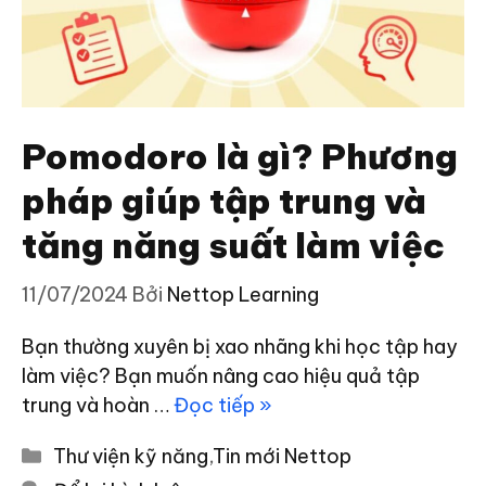
Pomodoro là gì? Phương
pháp giúp tập trung và
tăng năng suất làm việc
11/07/2024
Bởi
Nettop Learning
Bạn thường xuyên bị xao nhãng khi học tập hay
làm việc? Bạn muốn nâng cao hiệu quả tập
trung và hoàn …
Đọc tiếp »
Danh
Thư viện kỹ năng
,
Tin mới Nettop
mục