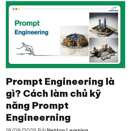
Prompt Engineering là
gì? Cách làm chủ kỹ
năng Prompt
Engineerning
18/09/2025
Bởi
Nettop Learning