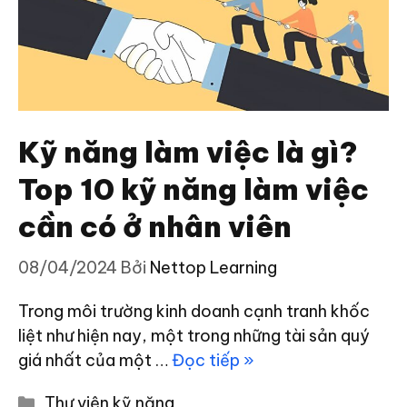
Kỹ năng làm việc là gì?
Top 10 kỹ năng làm việc
cần có ở nhân viên
08/04/2024
Bởi
Nettop Learning
Trong môi trường kinh doanh cạnh tranh khốc
liệt như hiện nay, một trong những tài sản quý
giá nhất của một …
Đọc tiếp »
Danh
Thư viện kỹ năng