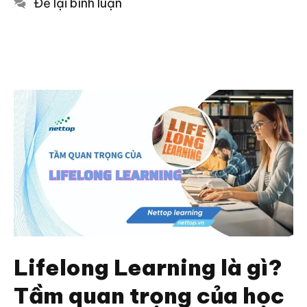
Để lại bình luận
Lifelong Learning là gì?
Tầm quan trọng của học