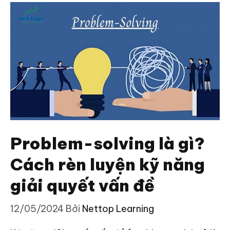
Problem-solving là gì?
Cách rèn luyện kỹ năng
giải quyết vấn đề
12/05/2024
Bởi
Nettop Learning