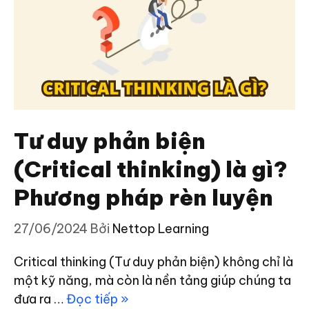
Tư duy phản biện
(Critical thinking) là gì?
Phương pháp rèn luyện
27/06/2024
Bởi
Nettop Learning
Critical thinking (Tư duy phản biện) không chỉ là
một kỹ năng, mà còn là nền tảng giúp chúng ta
đưa ra …
Đọc tiếp »