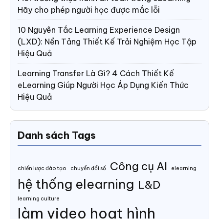
Hãy cho phép người học được mắc lỗi
10 Nguyên Tắc Learning Experience Design
(LXD): Nền Tảng Thiết Kế Trải Nghiệm Học Tập
Hiệu Quả
Learning Transfer Là Gì? 4 Cách Thiết Kế
eLearning Giúp Người Học Áp Dụng Kiến Thức
Hiệu Quả
Danh sách Tags
Công cụ AI
chiến lược đào tạo
chuyển đổi số
elearning
hệ thống elearning
L&D
learning culture
làm video hoạt hình