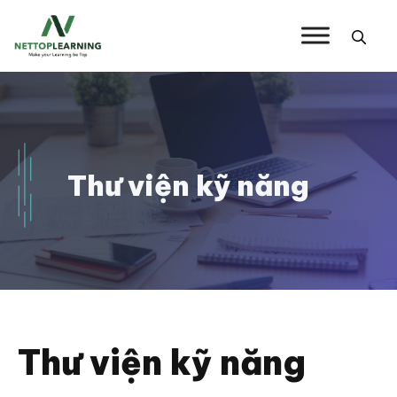
Chuyển
đến
nội
dung
Thư viện kỹ năng
Thư viện kỹ năng