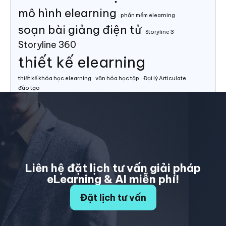
mô hình elearning
phần mềm elearning
soạn bài giảng điện tử
Storyline 3
Storyline 360
thiết kế elearning
thiết kế khóa học elearning
văn hóa học tập
Đại lý Articulate
đào tạo
Liên hệ đặt lịch tư vấn giải pháp
eLearning & AI miễn phí!
Đặt lịch tư vấn