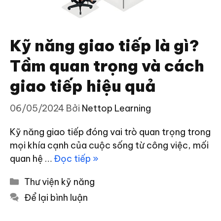
Kỹ năng giao tiếp là gì?
Tầm quan trọng và cách
giao tiếp hiệu quả
06/05/2024
Bởi
Nettop Learning
Kỹ năng giao tiếp đóng vai trò quan trọng trong
mọi khía cạnh của cuộc sống từ công việc, mối
quan hệ …
Đọc tiếp »
Danh
Thư viện kỹ năng
mục
Để lại bình luận