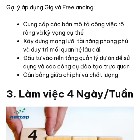
Gợi ý áp dụng Gig và Freelancing:
Cung cấp các bản mô tả công việc rõ
ràng và kỳ vọng cụ thể
Xây dựng mạng lưới tài năng phong phú
và duy trì mối quan hệ lâu dài.
Đầu tư vào nền tảng quản lý dự án dễ sử
dụng và các công cụ đào tạo trực quan
Cân bằng giữa chi phí và chất lượng
3. Làm việc 4 Ngày/Tuần