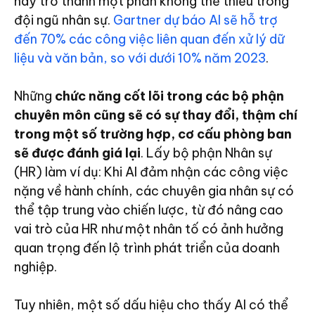
này trở thành một phần không thể thiếu trong
đội ngũ nhân sự.
Gartner dự báo AI sẽ hỗ trợ
đến 70% các công việc liên quan đến xử lý dữ
liệu và văn bản, so với dưới 10% năm 2023
.
Những
chức năng cốt lõi trong các bộ phận
chuyên môn cũng sẽ có sự thay đổi, thậm chí
trong một số trường hợp, cơ cấu phòng ban
sẽ được đánh giá lại
. Lấy bộ phận Nhân sự
(HR) làm ví dụ: Khi AI đảm nhận các công việc
nặng về hành chính, các chuyên gia nhân sự có
thể tập trung vào chiến lược, từ đó nâng cao
vai trò của HR như một nhân tố có ảnh hưởng
quan trọng đến lộ trình phát triển của doanh
nghiệp.
Tuy nhiên, một số dấu hiệu cho thấy AI có thể