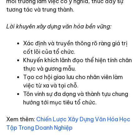
môi trường làm việc có ý nghĩa, thúc đẩy sự
tương tác và trung thành.
Lời khuyên xây dựng văn hóa bền vững:
Xác định và truyền thông rõ ràng giá trị
cốt lõi của tổ chức.
Khuyến khích lãnh đạo thể hiện tính chân
thực và gương mẫu.
Tạo cơ hội giao lưu cho nhân viên làm
việc từ xa và tại chỗ.
Tôn vinh sự đa dạng và thành tựu chung
hướng tới mục tiêu tổ chức.
Xem thêm:
Chiến Lược Xây Dựng Văn Hóa Học
Tập Trong Doanh Nghiệp