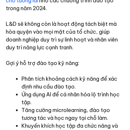
cho tương lai
nhờ các chương trình đào tạo
trong năm 2024.
L&D sẽ không còn là hoạt động tách biệt mà
hòa quyện vào mọi mặt của tổ chức, giúp
doanh nghiệp duy trì sự linh hoạt và nhân viên
duy trì năng lực cạnh tranh.
Gợi ý hỗ trợ đào tạo kỹ năng:
Phân tích khoảng cách kỹ năng để xác
định nhu cầu đào tạo.
Ứng dụng AI để cá nhân hóa lộ trình học
tập.
Tăng cường microlearning, đào tạo
tương tác và học ngay tại chỗ làm.
Khuyến khích học tập đa chức năng và