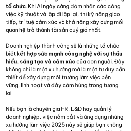
tổ chức
. Khi AI ngày càng đảm nhận các công
việc kỹ thuật và lặp đi lặp lại, thì kỹ năng giao
tiếp, trí tuệ cảm xúc và khả năng xây dựng mối
quan hệ trở thành tài sản quý giá nhất.
Doanh nghiệp thành công sẽ là những tổ chức
biết k
ết hợp sức mạnh công nghệ với sự thấu
hiểu, sáng tạo và cảm xúc
của con người. Đây
không chỉ là một xu hướng mà là một tư duy cần
thiết để xây dựng môi trường làm việc bền
vững, linh hoạt và đầy cảm hứng trong tương
lai.
Nếu bạn là chuyên gia HR, L&D hay quản lý
doanh nghiệp, việc nắm bắt và ứng dụng những
xu hướng làm việc 2025 này sẽ giúp bạn không