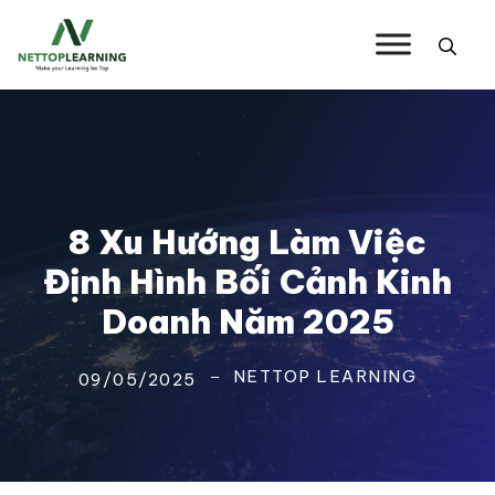
Chuyển
đến
nội
dung
8 Xu Hướng Làm Việc
Định Hình Bối Cảnh Kinh
Doanh Năm 2025
NETTOP LEARNING
09/05/2025