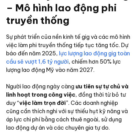
– Mô hình lao động phi
truyền thống
Sự phát triển của nền kinh tế gig và các mô hình
việc làm phi truyền thống tiếp tục tăng tốc. Dự
báo đến năm 2025,
lực lượng lao động gig toàn
cầu sẽ vượt 1,6 tỷ người
, chiếm hơn 50% lực
lượng lao động Mỹ vào năm 2027.
Người lao động ngày càng
ưu tiên sự tự chủ và
linh hoạt trong công việc
, đồng thời từ bỏ tư
duy “
việc làm trọn đời
”. Các doanh nghiệp
cũng cần thích nghi với sự thiếu hụt kỹ năng và
áp lực chi phí bằng cách thuê ngoài, sử dụng
lao động dự án và các chuyên gia tự do.