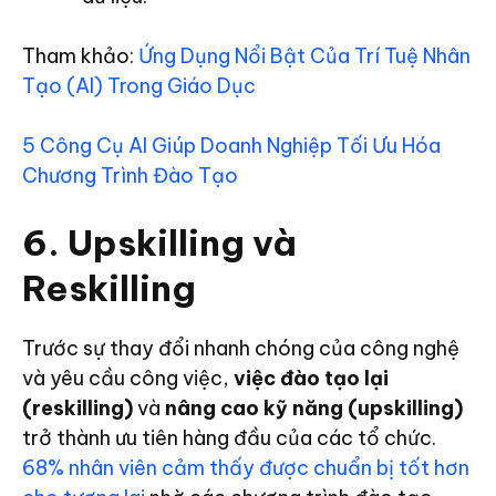
Tham khảo:
Ứng Dụng Nổi Bật Của Trí Tuệ Nhân
Tạo (AI) Trong Giáo Dục
5 Công Cụ AI Giúp Doanh Nghiệp Tối Ưu Hóa
Chương Trình Đào Tạo
6. Upskilling và
Reskilling
Trước sự thay đổi nhanh chóng của công nghệ
và yêu cầu công việc,
việc đào tạo lại
(reskilling)
và
nâng cao kỹ năng (upskilling)
trở thành ưu tiên hàng đầu của các tổ chức.
68% nhân viên cảm thấy được chuẩn bị tốt hơn