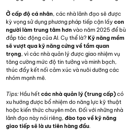
Ở cấp độ cá nhân
, các nhà lãnh đạo sẽ được
kỳ vọng sử dụng phương pháp tiếp cận lấy
con
người làm trung tâm hơn
vào năm 2025 để bù
đắp tác động của AI. Cụ thể là?
Kỹ năng mềm
sẽ vượt qua kỹ năng cứng về tầm quan
trọng
, vì các nhà quản lý được giao nhiệm vụ
tăng cường mức độ tin tưởng và minh bạch,
thúc đẩy kết nối cảm xúc và nuôi dưỡng các
nhóm mạnh mẽ.
Tips:
Hầu hết
các nhà quản lý (trung cấp)
có
xu hướng được bổ nhiệm do năng lực kỹ thuật
hoặc kiến ​​thức chuyên môn. Đối với những nhà
lãnh đạo này nói riêng,
đào tạo về kỹ năng
giao tiếp sẽ là ưu tiên hàng đầu
.