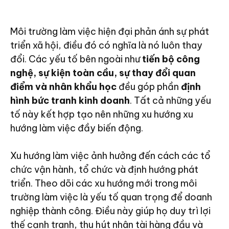
Môi trường làm việc hiện đại phản ánh sự phát
triển xã hội, điều đó có nghĩa là nó luôn thay
đổi. Các yếu tố bên ngoài như
tiến bộ công
nghệ, sự kiện toàn cầu, sự thay đổi quan
điểm và nhân khẩu học
đều góp phần
định
hình bức tranh kinh doanh
. Tất cả những yếu
tố này kết hợp tạo nên những xu hướng xu
hướng làm việc đầy biến động.
Xu hướng làm việc ảnh hưởng đến cách các tổ
chức vận hành, tổ chức và định hướng phát
triển. Theo dõi các xu hướng mới trong môi
trường làm việc là yếu tố quan trọng để doanh
nghiệp thành công. Điều này giúp họ duy trì lợi
thế cạnh tranh, thu hút nhân tài hàng đầu và