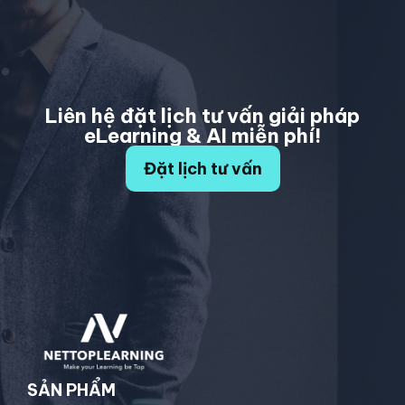
Liên hệ đặt lịch tư vấn giải pháp
eLearning & AI miễn phí!
Đặt lịch tư vấn
SẢN PHẨM