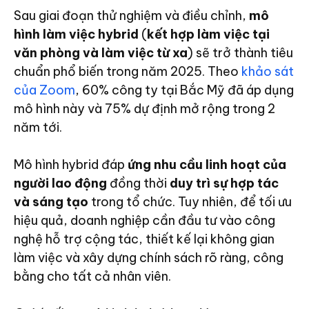
Sau giai đoạn thử nghiệm và điều chỉnh,
mô
hình làm việc hybrid
(
kết hợp làm việc tại
văn phòng và làm việc từ xa
) sẽ trở thành tiêu
chuẩn phổ biến trong năm 2025. Theo
khảo sát
của Zoom
, 60% công ty tại Bắc Mỹ đã áp dụng
mô hình này và 75% dự định mở rộng trong 2
năm tới.
Mô hình hybrid đáp
ứng nhu cầu linh hoạt của
người lao động
đồng thời
duy trì sự hợp tác
và sáng tạo
trong tổ chức. Tuy nhiên, để tối ưu
hiệu quả, doanh nghiệp cần đầu tư vào công
nghệ hỗ trợ cộng tác, thiết kế lại không gian
làm việc và xây dựng chính sách rõ ràng, công
bằng cho tất cả nhân viên.