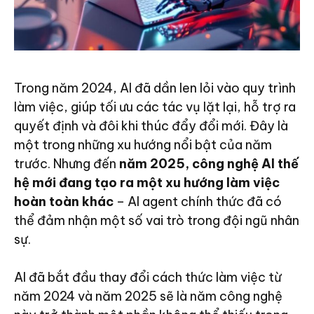
Trong năm 2024, AI đã dần len lỏi vào quy trình
làm việc, giúp tối ưu các tác vụ lặt lại, hỗ trợ ra
quyết định và đôi khi thúc đẩy đổi mới. Đây là
một trong những xu hướng nổi bật của năm
trước. Nhưng đến
năm 2025, công nghệ AI thế
hệ mới đang tạo ra một xu hướng làm việc
hoàn toàn khác
– AI agent chính thức đã có
thể đảm nhận một số vai trò trong đội ngũ nhân
sự.
AI đã bắt đầu thay đổi cách thức làm việc từ
năm 2024 và năm 2025 sẽ là năm công nghệ