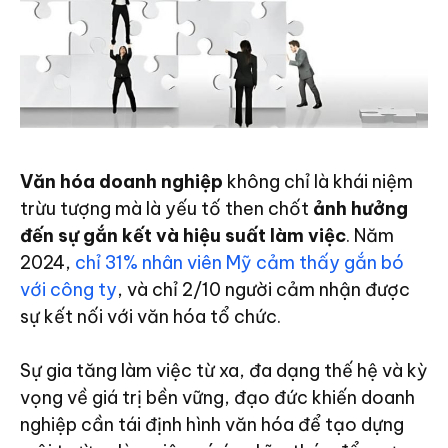
Văn hóa doanh nghiệp
không chỉ là khái niệm
trừu tượng mà là yếu tố then chốt
ảnh hưởng
đến sự gắn kết và hiệu suất làm việc
. Năm
2024,
chỉ 31% nhân viên Mỹ cảm thấy gắn bó
với công ty
, và chỉ 2/10 người cảm nhận được
sự kết nối với văn hóa tổ chức.
Sự gia tăng làm việc từ xa, đa dạng thế hệ và kỳ
vọng về giá trị bền vững, đạo đức khiến doanh
nghiệp cần tái định hình văn hóa để tạo dựng