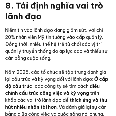
8. Tái định nghĩa vai trò
lãnh đạo
Niềm tin vào lãnh đạo đang giảm sút, với chỉ
20% nhân viên Mỹ tin tưởng vào cấp quản lý.
Đồng thời, nhiều thế hệ trẻ từ chối các vị trí
quản lý truyền thống do áp lực cao và thiếu sự
cân bằng cuộc sống.
Năm 2025, các tổ chức sẽ tập trung đánh giá
lại cấu trúc và kỳ vọng đối với lãnh đạo:
Ở cấp
độ cấu trúc
, các công ty sẽ tìm cách
điều
chỉnh cấu trúc công việc và kỳ vọng
trên
khắp các vai trò lãnh đạo để
thích ứng và thu
hút nhiều nhân tài hơn
. Và đánh giá lại sự cân
bằng giữa công việc và cuộc sống nói chung.