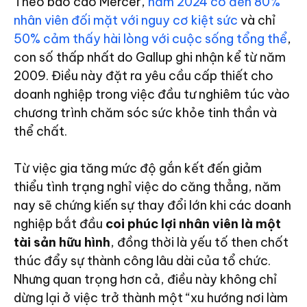
Theo báo cáo Mercer,
năm 2024 có đến 80%
nhân viên đối mặt với nguy cơ kiệt sức
và chỉ
50% cảm thấy hài lòng với cuộc sống tổng thể
,
con số thấp nhất do Gallup ghi nhận kể từ năm
2009. Điều này đặt ra yêu cầu cấp thiết cho
doanh nghiệp trong việc đầu tư nghiêm túc vào
chương trình chăm sóc sức khỏe tinh thần và
thể chất.
Từ việc gia tăng mức độ gắn kết đến giảm
thiểu tình trạng nghỉ việc do căng thẳng, năm
nay sẽ chứng kiến sự thay đổi lớn khi các doanh
nghiệp bắt đầu
coi phúc lợi nhân viên là một
tài sản hữu hình
, đồng thời là yếu tố then chốt
thúc đẩy sự thành công lâu dài của tổ chức.
Nhưng quan trọng hơn cả, điều này không chỉ
dừng lại ở việc trở thành một “xu hướng nơi làm