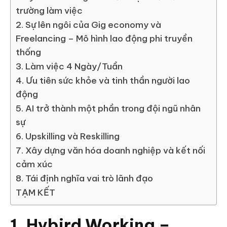
trường làm việc
2. Sự lên ngôi của Gig economy và
Freelancing – Mô hình lao động phi truyền
thống
3. Làm việc 4 Ngày/Tuần
4. Ưu tiên sức khỏe và tinh thần người lao
động
5. AI trở thành một phần trong đội ngũ nhân
sự
6. Upskilling và Reskilling
7. Xây dựng văn hóa doanh nghiệp và kết nối
cảm xúc
8. Tái định nghĩa vai trò lãnh đạo
TẠM KẾT
1. Hybird Working –