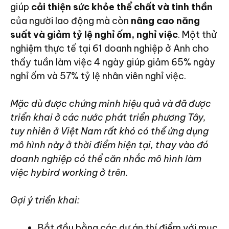
giúp
cải thiện sức khỏe thể chất và tinh thần
của người lao động mà còn
nâng cao năng
suất và giảm tỷ lệ nghỉ ốm, nghỉ việc
. Một thử
nghiệm thực tế tại 61 doanh nghiệp ở Anh cho
thấy tuần làm việc 4 ngày giúp giảm 65% ngày
nghỉ ốm và 57% tỷ lệ nhân viên nghỉ việc.
Mặc dù được chứng minh hiệu quả và đã được
triển khai ở các nước phát triển phương Tây,
tuy nhiên ở Việt Nam rất khó có thể ứng dụng
mô hình này ở thời điểm hiện tại, thay vào đó
doanh nghiệp có thể căn nhắc mô hình làm
việc hybird working ở trên.
Gợi ý triển khai:
Bắt đầu bằng các dự án thí điểm với mục