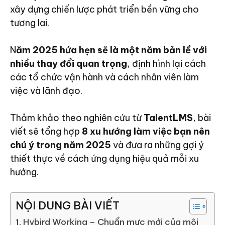
xây dựng chiến lược phát triển bền vững cho
tương lai.
N
ăm 2025 hứa hẹn sẽ là một năm bản lề với
nhiều thay đổi quan trọng
, định hình lại cách
các tổ chức vận hành và cách nhân viên làm
việc và lãnh đạo.
Thảm khảo theo nghiên cứu từ
TalentLMS
, bài
viết sẽ tổng hợp
8 xu hướng làm việc bạn nên
chú ý trong năm 2025
và đưa ra những gợi ý
thiết thực về cách ứng dụng hiệu quả mỗi xu
hướng.
NỘI DUNG BÀI VIẾT
1. Hybird Working – Chuẩn mực mới của môi