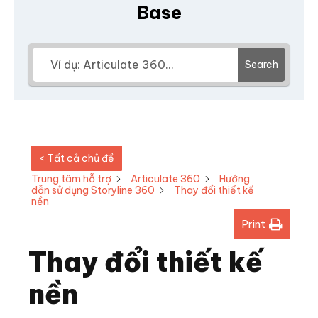
Base
Search
< Tất cả chủ đề
Trung tâm hỗ trợ
Articulate 360
Hướng
dẫn sử dụng Storyline 360
Thay đổi thiết kế
nền
Print
Thay đổi thiết kế
nền