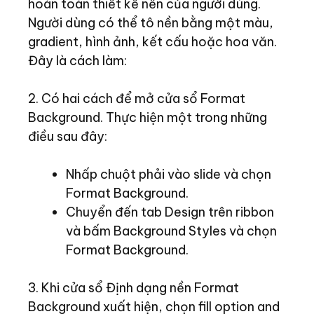
hoàn toàn thiết kế nền của người dùng.
Người dùng có thể tô nền bằng một màu,
gradient, hình ảnh, kết cấu hoặc hoa văn.
Đây là cách làm:
2. Có hai cách để mở cửa sổ Format
Background. Thực hiện một trong những
điều sau đây:
Nhấp chuột phải vào slide và chọn
Format Background.
Chuyển đến tab Design trên ribbon
và bấm Background Styles và chọn
Format Background.
3. Khi cửa sổ Định dạng nền Format
Background xuất hiện, chọn fill option and