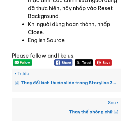
mặc định các chỉnh sửa người dùng
đã thực hiện, hãy nhấp vào Reset
Background.
Khi người dùng hoàn thành, nhấp
Close.
English Source
Please follow and like us:
Trước
Thay đổi kích thước slide trong Storyline 360
Sau
Thay thế phông chữ