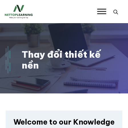
Chuyển
đến
nội
dung
Thay đổi thiết kế
nền
Welcome to our Knowledge