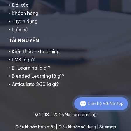
‣ Đối tác
‣ Khách hàng
‣ Tuyển dụng
‣ Liên hệ
TÀI NGUYÊN
‣ Kiến thức E-Learning
‣ LMS là gì?
‣ E-Learning là gì?
‣ Blended Learning là gì?
‣ Articulate 360 là gì?
Liên hệ với Nettop
© 2013 - 2026 Nettop Learning
Điều khoản bảo mật
|
Điều khoản sử dụng
|
Sitemap