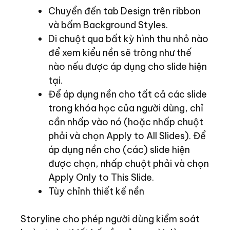
Chuyển đến tab Design trên ribbon
và bấm Background Styles.
Di chuột qua bất kỳ hình thu nhỏ nào
để xem kiểu nền sẽ trông như thế
nào nếu được áp dụng cho slide hiện
tại.
Để áp dụng nền cho tất cả các slide
trong khóa học của người dùng, chỉ
cần nhấp vào nó (hoặc nhấp chuột
phải và chọn Apply to All Slides). Để
áp dụng nền cho (các) slide hiện
được chọn, nhấp chuột phải và chọn
Apply Only to This Slide.
Tùy chỉnh thiết kế nền
Storyline cho phép người dùng kiểm soát