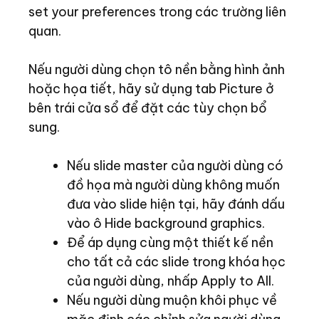
set your preferences trong các trường liên
quan.
Nếu người dùng chọn tô nền bằng hình ảnh
hoặc họa tiết, hãy sử dụng tab Picture ở
bên trái cửa sổ để đặt các tùy chọn bổ
sung.
Nếu slide master của người dùng có
đồ họa mà người dùng không muốn
đưa vào slide hiện tại, hãy đánh dấu
vào ô Hide background graphics.
Để áp dụng cùng một thiết kế nền
cho tất cả các slide trong khóa học
của người dùng, nhấp Apply to All.
Nếu người dùng muộn khôi phục về