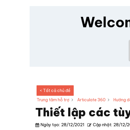
Welcom
< Tất cả chủ đề
Trung tâm hỗ trợ
Articulate 360
Hướng dẫ
Thiết lập các tù
Ngày tạo:
28/12/2021
Cập nhật:
28/12/2