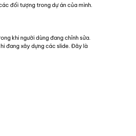
h các đối tượng trong dự án của mình.
rong khi người dùng đang chỉnh sửa.
hi đang xây dựng các slide. Đây là