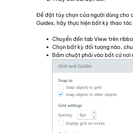
Để đặt tùy chọn của người dùng cho cá
Guides, hãy thực hiện bất kỳ thao tác
Chuyển đến tab View trên ribbo
Chọn bất kỳ đối tượng nào, chu
Bấm chuột phải vào bất cứ nơi n