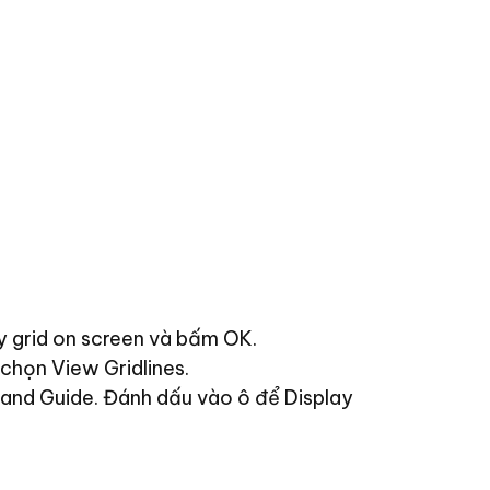
y grid on screen và bấm OK.
chọn View Gridlines.
 and Guide. Đánh dấu vào ô để Display