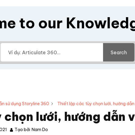
e to our Knowled
Search
n sử dụng Storyline 360
Thiết lập các tùy chọn lưới, hướng dẫn
y chọn lưới, hướng dẫn 
021
Tạo bởi
Nam Do