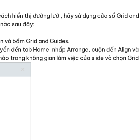
ch hiển thị đường lưới, hãy sử dụng cửa sổ Grid and
 nào sau đây:
n và bấm Grid and Guides.
yển đến tab Home, nhấp Arrange, cuộn đến Align và 
ào trong không gian làm việc của slide và chọn Grid