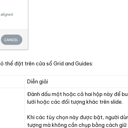
ó thể đặt trên cửa sổ Grid and Guides:
Diễn giải
Đánh dấu một hoặc cả hai hộp này để bu
lưới hoặc các đối tượng khác trên slide.
Khi các tùy chọn này được bật, người dù
tượng mà không cần chụp bằng cách giữ p