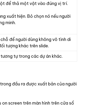
ột để thả một vật vào đúng vị trí.
g xuất hiện. Bỏ chọn nó nếu người
ng minh.
chỗ để người dùng không vô tình di
ối tượng khác trên slide.
 tương tự trong các dự án khác.
 trong đầu ra được xuất bản của người
 on screen trên màn hình trên cửa sổ