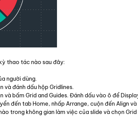
t kỳ thao tác nào sau đây:
ủa người dùng.
n và đánh dấu hộp Gridlines.
n và bấm Grid and Guides. Đánh dấu vào ô để Displa
yển đến tab Home, nhấp Arrange, cuộn đến Align và 
ào trong không gian làm việc của slide và chọn Grid