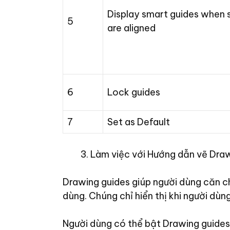
Display smart guides when 
5
are aligned
6
Lock guides
7
Set as Default
Làm việc với Hướng dẫn vẽ Dra
Drawing guides giúp người dùng căn c
dùng. Chúng chỉ hiển thị khi người dùn
Người dùng có thể bật Drawing guides