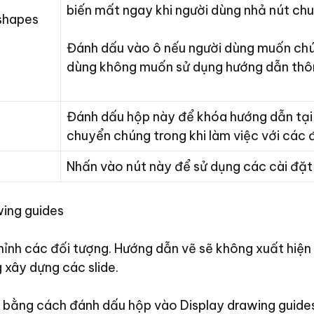
biến mất ngay khi người dùng nhả nút chu
shapes
Đánh dấu vào ô nếu người dùng muốn chún
dùng không muốn sử dụng hướng dẫn thô
Đánh dấu hộp này để khóa hướng dẫn tại 
chuyển chúng trong khi làm việc với các đ
Nhấn vào nút này để sử dụng các cài đặt
wing guides
hỉnh các đối tượng. Hướng dẫn vẽ sẽ không xuất hiện
g xây dựng các slide.
 bằng cách đánh dấu hộp vào Display drawing guides