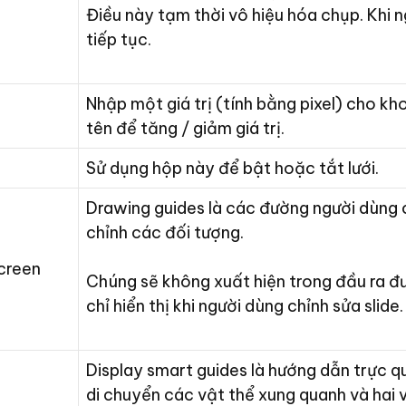
Điều này tạm thời vô hiệu hóa chụp. Khi 
tiếp tục.
Nhập một giá trị (tính bằng pixel) cho k
tên để tăng / giảm giá trị.
Sử dụng hộp này để bật hoặc tắt lưới.
Drawing guides là các đường người dùng 
chỉnh các đối tượng.
screen
Chúng sẽ không xuất hiện trong đầu ra đ
chỉ hiển thị khi người dùng chỉnh sửa slide.
Display smart guides là hướng dẫn trực q
di chuyển các vật thể xung quanh và hai 