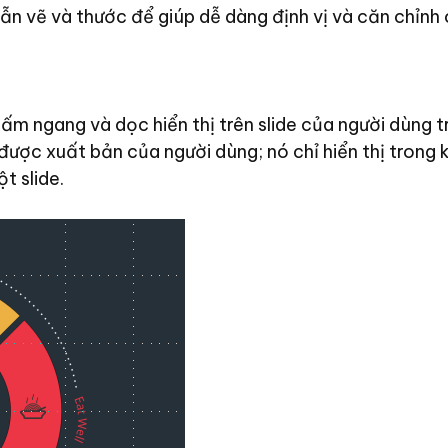
g dẫn vẽ và thước để giúp dễ dàng định vị và căn chỉn
ấm ngang và dọc hiển thị trên slide của người dùng t
được xuất bản của người dùng; nó chỉ hiển thị trong k
t slide.