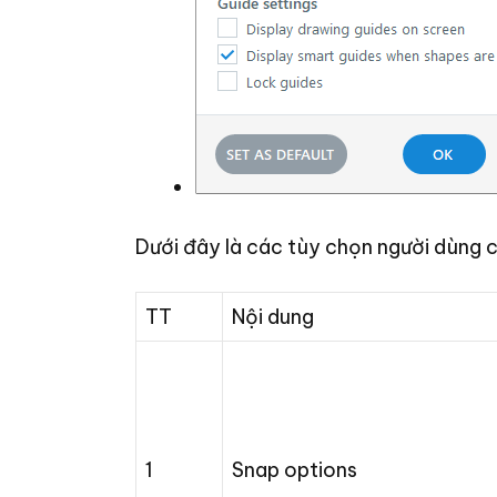
Dưới đây là các tùy chọn người dùng c
TT
Nội dung
1
Snap options