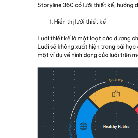
Storyline 360 ​​có lưới thiết kế, hướn
Hiển thị lưới thiết kế
Lưới thiết kế là một loạt các đường ch
Lưới sẽ không xuất hiện trong bài học 
một ví dụ về hình dạng của lưới trên mộ