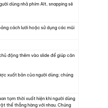
người dùng nhả phím Alt, snapping sẽ
hoảng cách lưới hoặc sử dụng các mũi
chủ động thêm vào slide để giúp căn
ược xuất bản của người dùng; chúng
uan tạm thời xuất hiện khi người dùng
vật thể thẳng hàng với nhau. Chúng