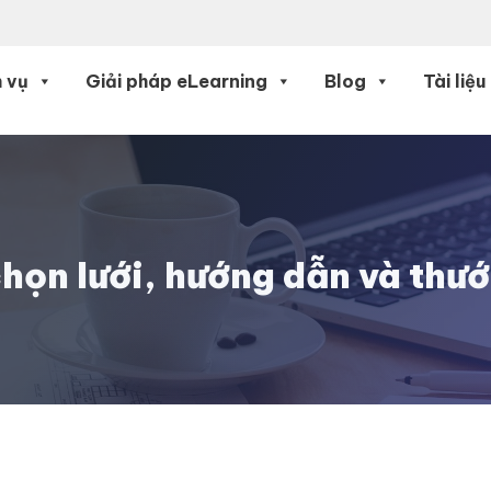
 vụ
Giải pháp eLearning
Blog
Tài liệu
chọn lưới, hướng dẫn và thư