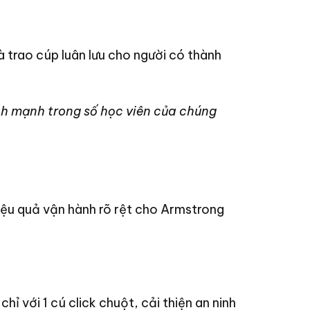
trao cúp luân lưu cho người có thành
h mạnh trong số học viên của chúng
iệu quả vận hành rõ rệt cho Armstrong
ỉ với 1 cú click chuột, cải thiện an ninh