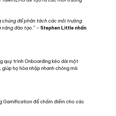
ng chúng để phân tách các môi trường
ả năng đào tạo.
” –
Stephen Little nhấn
ng quy trình Onboarding kéo dài một
ên, giúp họ hòa nhập nhanh chóng mà
ăng Gamification để chấm điểm cho các