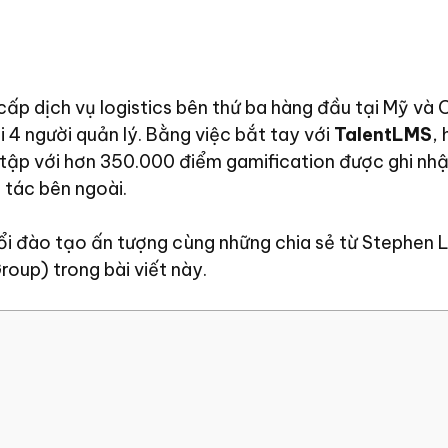
ấp dịch vụ logistics bên thứ ba hàng đầu tại Mỹ và 
i 4 người quản lý. Bằng việc bắt tay với
TalentLMS
,
 tập với hơn 350.000 điểm gamification được ghi nh
 tác bên ngoài.
 đào tạo ấn tượng cùng những chia sẻ từ Stephen Li
oup) trong bài viết này.