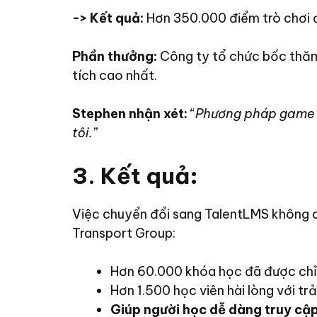
-> Kết quả:
Hơn 350.000 điểm trò chơi 
Phần thưởng:
Công ty tổ chức bốc thăm 
tích cao nhất.
Stephen nhận xét:
“
Phương pháp game h
tôi.
”
3. Kết quả
:
Việc chuyển đổi sang TalentLMS không c
Transport Group:
Hơn 60.000 khóa học đã được chỉ 
Hơn 1.500 học viên hài lòng với tr
Giúp người học dễ dàng truy cập