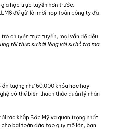
gia học trực tuyến hơn trước.
LMS để gửi lời mời họp toàn công ty đã
y trò chuyện trực tuyến, mọi vấn đề đều
úng tôi thực sự hài lòng với sự hỗ trợ mà
ố ấn tượng như 60.000 khóa học hay
ghệ có thể biến thách thức quản lý nhân
 rải rác khắp Bắc Mỹ và quan trọng nhất
i cho bài toán đào tạo quy mô lớn, bạn