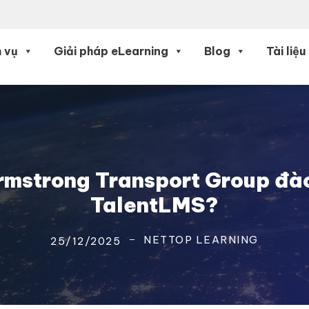
 vụ
Giải pháp eLearning
Blog
Tài liệu
mstrong Transport Group đào
TalentLMS?
NETTOP LEARNING
25/12/2025