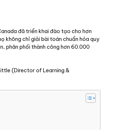
Canada đã triển khai đào tạo cho hơn
 họ không chỉ giải bài toán chuẩn hóa quy
ận, phân phối thành công hơn 60.000
ttle (Director of Learning &