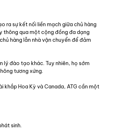
o ra sự kết nối liền mạch giữa chủ hàng
 này thông qua một cộng đồng đa dạng
ả chủ hàng lẫn nhà vận chuyển để đảm
 lý đào tạo khác. Tuy nhiên, họ sớm
 không tương xứng.
i dài khắp Hoa Kỳ và Canada, ATG cần một
hát sinh.