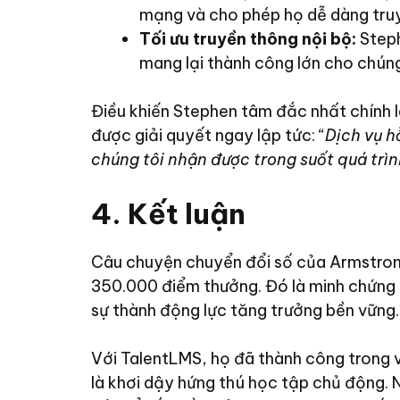
mạng và cho phép họ dễ dàng truy
Tối ưu truyền thông nội bộ:
Steph
mang lại thành công lớn cho chúng
Điều khiến Stephen tâm đắc nhất chính l
được giải quyết ngay lập tức: “
Dịch vụ h
chúng tôi nhận được trong suốt quá trìn
4. Kết luận
Câu chuyện chuyển đổi số của Armstrong
350.000 điểm thưởng. Đó là minh chứng r
sự thành động lực tăng trưởng bền vững.
Với TalentLMS, họ đã thành công trong v
là khơi dậy hứng thú học tập chủ động. 