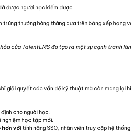
đã được người học kiếm được.
trúng thưởng hàng tháng dựa trên bảng xếp hạng và 
óa của TalentLMS đã tạo ra một sự cạnh tranh làn
hỉ giải quyết các vấn đề kỹ thuật mà còn mang lại h
định cho người học.
ải nghiệm học tập mới.
 hơn với
tính năng SSO, nhân viên truy cập hệ thống ch