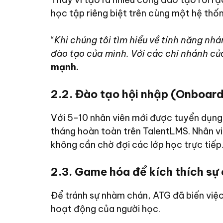
học tập riêng biệt trên cùng một hệ thốn
“
Khi chúng tôi tìm hiểu về tính năng nh
đào tạo của mình. Với các chi nhánh củ
mạnh.
2.2. Đào tạo hội nhập (Onboard
Với 5-10 nhân viên mới được tuyển dụng 
tháng hoàn toàn trên TalentLMS. Nhân vi
không cần chờ đợi các lớp học trực tiếp
2.3. Game hóa để kích thích sự
Để tránh sự nhàm chán, ATG đã biến việ
hoạt động của người học.