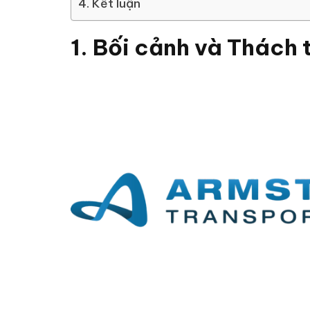
4. Kết luận
1. Bối cảnh và Thách 