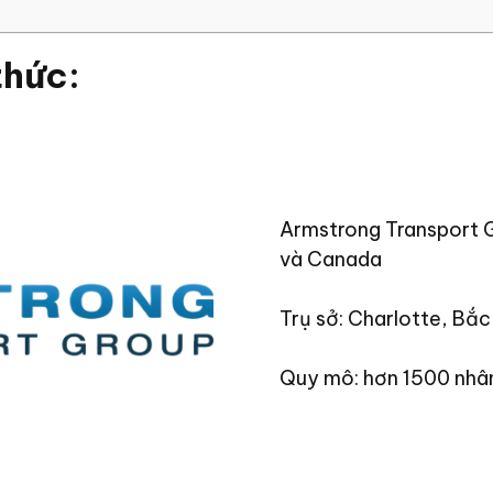
thức:
Armstrong Transport Gr
và Canada
Trụ sở: Charlotte, Bắc
Quy mô: hơn 1500 nhâ