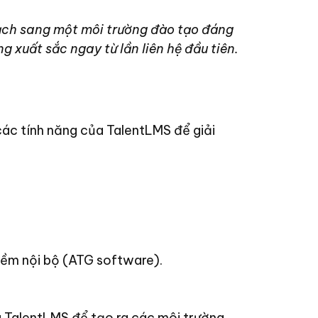
mạch sang một môi trường đào tạo đáng
 xuất sắc ngay từ lần liên hệ đầu tiên.
ác tính năng của TalentLMS để giải
ềm nội bộ (ATG software).
 TalentLMS để tạo ra các môi trường