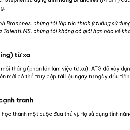
g.
ánh Branches, chúng tôi lập tức thích ý tưởng sử dụ
a TalentLMS, chúng tôi không có giới hạn nào về kh
ing) từ xa
mỗi tháng (phần lớn làm việc từ xa), ATG đã xây dự
ên mới có thể truy cập tài liệu ngay từ ngày đầu ti
.
 cạnh tranh
c học thành một cuộc đua thú vị. Họ sử dụng tính n