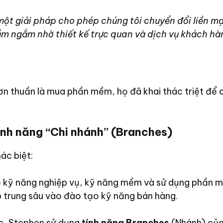
một giải pháp cho phép chúng tôi chuyển đổi liền 
ầm ngắm nhờ thiết kế trực quan và dịch vụ khách hàng
n thuần là mua phần mềm, họ đã khai thác triệt để c
ính năng “Chi nhánh” (Branches)
ác biệt:
 kỹ năng nghiệp vụ, kỹ năng mềm và sử dụng phần m
 trung sâu vào đào tạo kỹ năng bán hàng.
ạc, Stephen sử dụng
tính năng Branches
(Nhánh) của