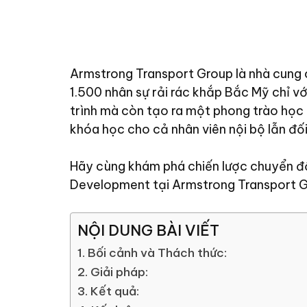
Armstrong Transport Group là nhà cung c
1.500 nhân sự rải rác khắp Bắc Mỹ chỉ vớ
trình mà còn tạo ra một phong trào học
khóa học cho cả nhân viên nội bộ lẫn đối
Hãy cùng khám phá chiến lược chuyển đổi
Development tại Armstrong Transport Gr
NỘI DUNG BÀI VIẾT
1. Bối cảnh và Thách thức:
2. Giải pháp:
3. Kết quả: